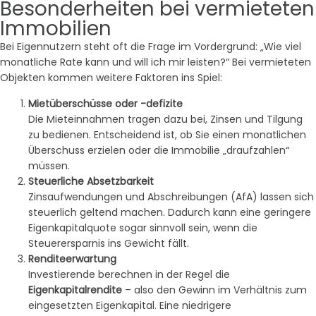
Besonderheiten bei vermieteten
Immobilien
Bei Eigennutzern steht oft die Frage im Vordergrund: „Wie viel
monatliche Rate kann und will ich mir leisten?“ Bei vermieteten
Objekten kommen weitere Faktoren ins Spiel:
Mietüberschüsse oder -defizite
Die Mieteinnahmen tragen dazu bei, Zinsen und Tilgung
zu bedienen. Entscheidend ist, ob Sie einen monatlichen
Überschuss erzielen oder die Immobilie „draufzahlen“
müssen.
Steuerliche Absetzbarkeit
Zinsaufwendungen und Abschreibungen (AfA) lassen sich
steuerlich geltend machen. Dadurch kann eine geringere
Eigenkapitalquote sogar sinnvoll sein, wenn die
Steuerersparnis ins Gewicht fällt.
Renditeerwartung
Investierende berechnen in der Regel die
Eigenkapitalrendite
– also den Gewinn im Verhältnis zum
eingesetzten Eigenkapital. Eine niedrigere