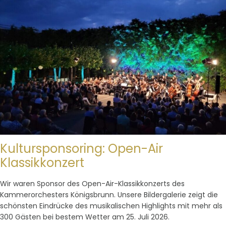
Kultursponsoring: Open-Air
Klassikkonzert
Wir waren Sponsor des Open-Air-Klassikkonzerts des
Kammerorchesters Königsbrunn. Unsere Bildergalerie zeigt die
schönsten Eindrücke des musikalischen Highlights mit mehr als
300 Gästen bei bestem Wetter am 25. Juli 2026.