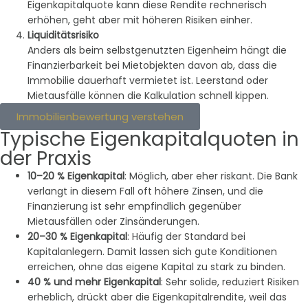
Eigenkapitalquote kann diese Rendite rechnerisch
erhöhen, geht aber mit höheren Risiken einher.
Liquiditätsrisiko
Anders als beim selbstgenutzten Eigenheim hängt die
Finanzierbarkeit bei Mietobjekten davon ab, dass die
Immobilie dauerhaft vermietet ist. Leerstand oder
Mietausfälle können die Kalkulation schnell kippen.
Immobilienbewertung verstehen
Typische Eigenkapitalquoten in
der Praxis
10–20 % Eigenkapital
: Möglich, aber eher riskant. Die Bank
verlangt in diesem Fall oft höhere Zinsen, und die
Finanzierung ist sehr empfindlich gegenüber
Mietausfällen oder Zinsänderungen.
20–30 % Eigenkapital
: Häufig der Standard bei
Kapitalanlegern. Damit lassen sich gute Konditionen
erreichen, ohne das eigene Kapital zu stark zu binden.
40 % und mehr Eigenkapital
: Sehr solide, reduziert Risiken
erheblich, drückt aber die Eigenkapitalrendite, weil das