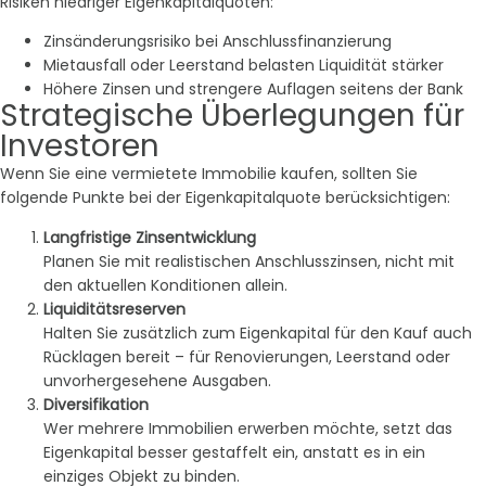
Risiken niedriger Eigenkapitalquoten:
Zinsänderungsrisiko bei Anschlussfinanzierung
Mietausfall oder Leerstand belasten Liquidität stärker
Höhere Zinsen und strengere Auflagen seitens der Bank
Strategische Überlegungen für
Investoren
Wenn Sie eine vermietete Immobilie kaufen, sollten Sie
folgende Punkte bei der Eigenkapitalquote berücksichtigen:
Langfristige Zinsentwicklung
Planen Sie mit realistischen Anschlusszinsen, nicht mit
den aktuellen Konditionen allein.
Liquiditätsreserven
Halten Sie zusätzlich zum Eigenkapital für den Kauf auch
Rücklagen bereit – für Renovierungen, Leerstand oder
unvorhergesehene Ausgaben.
Diversifikation
Wer mehrere Immobilien erwerben möchte, setzt das
Eigenkapital besser gestaffelt ein, anstatt es in ein
einziges Objekt zu binden.