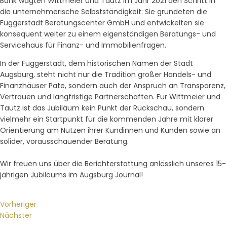
Bank wagten Wittmeier und Tautz im Jahr 2021 den Schritt in
die unternehmerische Selbstständigkeit: Sie gründeten die
Fuggerstadt Beratungscenter GmbH und entwickelten sie
konsequent weiter zu einem eigenständigen Beratungs- und
Servicehaus für Finanz- und Immobilienfragen.
In der Fuggerstadt, dem historischen Namen der Stadt
Augsburg, steht nicht nur die Tradition großer Handels- und
Finanzhäuser Pate, sondern auch der Anspruch an Transparenz,
Vertrauen und langfristige Partnerschaften. Für Wittmeier und
Tautz ist das Jubiläum kein Punkt der Rückschau, sondern
vielmehr ein Startpunkt für die kommenden Jahre mit klarer
Orientierung am Nutzen ihrer Kundinnen und Kunden sowie an
solider, vorausschauender Beratung.
Wir freuen uns über die Berichterstattung anlässlich unseres 15-
jährigen Jubiläums im Augsburg Journal!
Vorheriger
Nächster