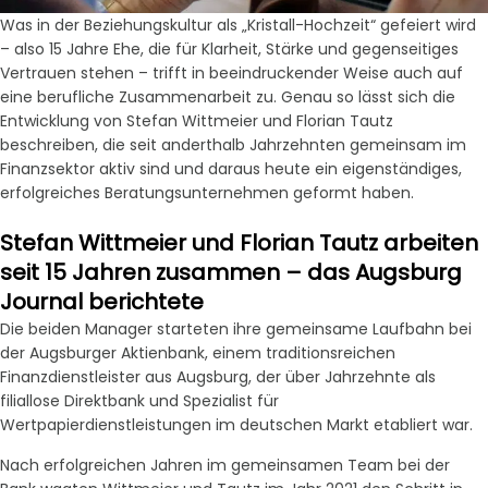
Was in der Beziehungskultur als „Kristall-Hochzeit“ gefeiert wird
– also 15 Jahre Ehe, die für Klarheit, Stärke und gegenseitiges
Vertrauen stehen – trifft in beeindruckender Weise auch auf
eine berufliche Zusammenarbeit zu. Genau so lässt sich die
Entwicklung von Stefan Wittmeier und Florian Tautz
beschreiben, die seit anderthalb Jahrzehnten gemeinsam im
Finanzsektor aktiv sind und daraus heute ein eigenständiges,
erfolgreiches Beratungsunternehmen geformt haben.
Stefan Wittmeier und Florian Tautz arbeiten
seit 15 Jahren zusammen – das Augsburg
Journal berichtete
Die beiden Manager starteten ihre gemeinsame Laufbahn bei
der Augsburger Aktienbank, einem traditionsreichen
Finanzdienstleister aus Augsburg, der über Jahrzehnte als
filiallose Direktbank und Spezialist für
Wertpapierdienstleistungen im deutschen Markt etabliert war.
Nach erfolgreichen Jahren im gemeinsamen Team bei der