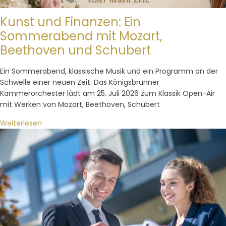
Kunst und Finanzen: Ein
Sommerabend mit Mozart,
Beethoven und Schubert
Ein Sommerabend, klassische Musik und ein Programm an der
Schwelle einer neuen Zeit: Das Königsbrunner
Kammerorchester lädt am 25. Juli 2026 zum Klassik Open-Air
mit Werken von Mozart, Beethoven, Schubert
Weiterlesen