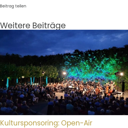
Beitrag teilen
Weitere Beiträge
Kultursponsoring: Open-Air